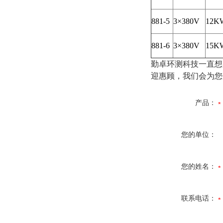
881-5
3×380V
12K
881-6
3×380V
15K
勤卓环测科技一直想
迎惠顾，我们会为您
产品：
您的单位：
您的姓名：
联系电话：