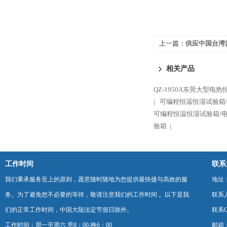
上一篇：
供应中国台湾
雾试验箱
相关产品
QZ-1950A东莞大型电
|
可编程恒温恒湿试验箱/
可编程恒温恒湿试验箱/
验箱 |
工作时间
联系
我们秉承服务至上的原则，愿意随时随地为您提供最快捷与高效的服
地址
务。为了避免您不必要的等待，敬请注意我们的工作时间 。以下是我
联系
们的正常工作时间，中国大陆法定节假日除外。
联系Q
工作时间：周一至周六 早8：00-晚6：00
邮箱：k