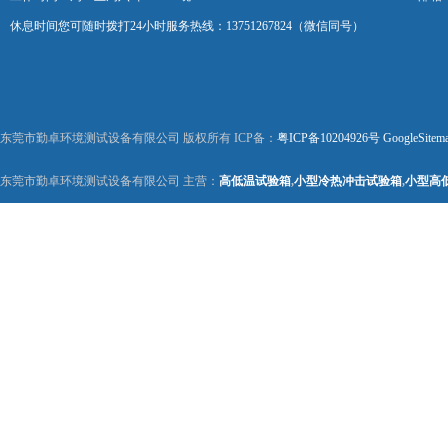
休息时间您可随时拨打24小时服务热线：13751267824（微信同号）
东莞市勤卓环境测试设备有限公司 版权所有 ICP备：
粤ICP备10204926号
GoogleSitem
东莞市勤卓环境测试设备有限公司 主营：
高低温试验箱
,
小型冷热冲击试验箱
,
小型高