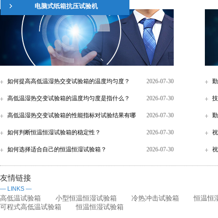
电脑式纸箱抗压试验机
电器、电池、手机、通讯
仪表、车辆、塑胶制品、
属、食品、化学、建材、
疗、航天...
如何提高高低温湿热交变试验箱的温度均匀度？
2026-07-30
勤
高低温湿热交变试验箱的温度均匀度是指什么？
2026-07-30
能
技
高低温湿热交变试验箱的性能指标对试验结果有哪
2026-07-30
级
​
些影响？
如何判断恒温恒湿试验箱的稳定性？
2026-07-30
祝
如何选择适合自己的恒温恒湿试验箱？
2026-07-30
祝
友情链接
— LINKS —
高低温试验箱
小型恒温恒湿试验箱
冷热冲击试验箱
恒温恒
可程式高低温试验箱
恒温恒湿试验箱