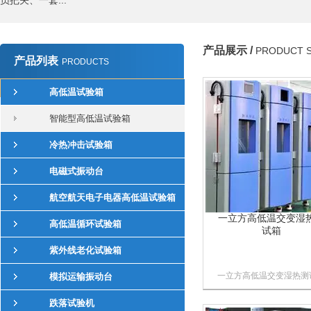
员把关、一套...
产品展示 /
PRODUCT 
产品列表
PRODUCTS
高低温试验箱
智能型高低温试验箱
冷热冲击试验箱
电磁式振动台
航空航天电子电器高低温试验箱
一立方高低温交变湿
高低温循环试验箱
试箱
紫外线老化试验箱
一立方高低温交变湿热测
模拟运输振动台
箱适用于对产品（整机）
跌落试验机
零部件、材料进行高温、