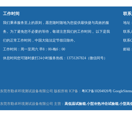
工作时间
联系
我们秉承服务至上的原则，愿意随时随地为您提供最快捷与高效的服
地址
务。为了避免您不必要的等待，敬请注意我们的工作时间 。以下是我
联系
们的正常工作时间，中国大陆法定节假日除外。
联系Q
工作时间：周一至周六 早8：00-晚6：00
邮箱：k
休息时间您可随时拨打24小时服务热线：13751267824（微信同号）
东莞市勤卓环境测试设备有限公司 版权所有 ICP备：
粤ICP备10204926号
GoogleSitem
东莞市勤卓环境测试设备有限公司 主营：
高低温试验箱
,
小型冷热冲击试验箱
,
小型高