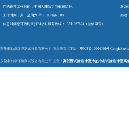
们的正常工作时间，中国大陆法定节假日除外。
联系Q
工作时间：周一至周六 早8：00-晚6：00
邮箱：k
休息时间您可随时拨打24小时服务热线：13751267824（微信同号）
东莞市勤卓环境测试设备有限公司 版权所有 ICP备：
粤ICP备10204926号
GoogleSitem
东莞市勤卓环境测试设备有限公司 主营：
高低温试验箱
,
小型冷热冲击试验箱
,
小型高