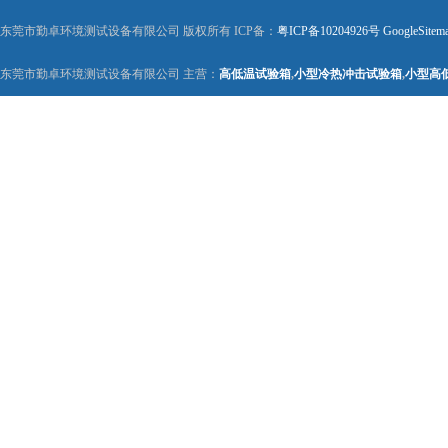
东莞市勤卓环境测试设备有限公司 版权所有 ICP备：
粤ICP备10204926号
GoogleSitem
东莞市勤卓环境测试设备有限公司 主营：
高低温试验箱
,
小型冷热冲击试验箱
,
小型高