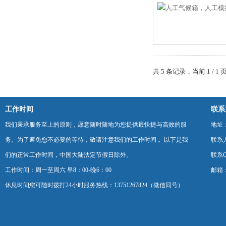
共 5 条记录，当前 1 /
工作时间
联系
我们秉承服务至上的原则，愿意随时随地为您提供最快捷与高效的服
地址
务。为了避免您不必要的等待，敬请注意我们的工作时间 。以下是我
联系
们的正常工作时间，中国大陆法定节假日除外。
联系Q
工作时间：周一至周六 早8：00-晚6：00
邮箱：k
休息时间您可随时拨打24小时服务热线：13751267824（微信同号）