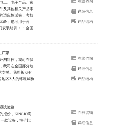
在线咨询
电工、电子产品、家
件及其他相关产品零
详细信息
的适应性试验，考核
试验；也可用于高
产品结构
门安装培训！： 全国
_厂家
在线咨询
环测科技，我司在保
，我司在全国部分地
详细信息
术支援。我司长期有
角地区Z大的环境试验
产品结构
恒湿试验箱
在线咨询
报价，KINGJO高
的一款设备，性价比
详细信息