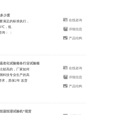
用多少度
在线咨询
需要满足的标准执行，
0℃，低
详细信息
 咨询： ：
产品结构
温老化试验箱各行业试验箱
在线咨询
比较高的，厂家如何
测科技专业生产的高
详细信息
求，质保2年 送货
产品结构
恒温恒湿试验机*现货