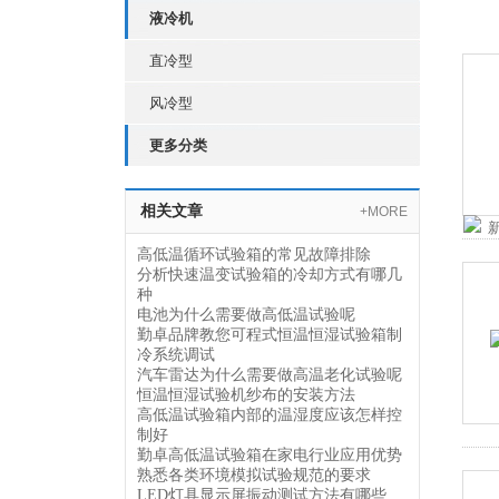
液冷机
直冷型
风冷型
更多分类
相关文章
+MORE
高低温循环试验箱的常见故障排除
分析快速温变试验箱的冷却方式有哪几
种
电池为什么需要做高低温试验呢
勤卓品牌教您可程式恒温恒湿试验箱制
冷系统调试
​汽车雷达为什么需要做高温老化试验呢
恒温恒湿试验机纱布的安装方法
高低温试验箱内部的温湿度应该怎样控
制好
勤卓高低温试验箱在家电行业应用优势
熟悉各类环境模拟试验规范的要求
LED灯具显示屏振动测试方法有哪些