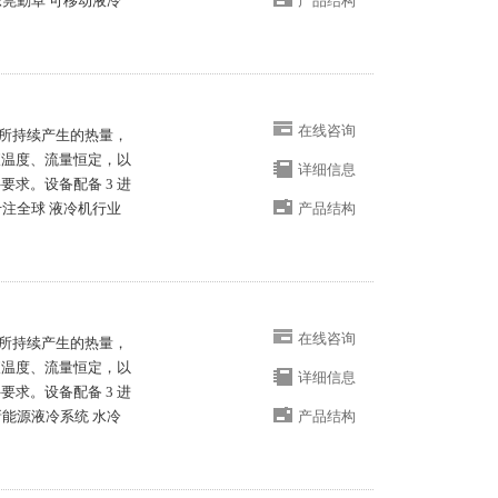
东莞勤卓 可移动液冷
产品结构
在线咨询
所持续产生的热量，
液温度、流量恒定，以
详细信息
求。设备配备 3 进
专注全球 液冷机行业
产品结构
在线咨询
所持续产生的热量，
液温度、流量恒定，以
详细信息
求。设备配备 3 进
新能源液冷系统 水冷
产品结构