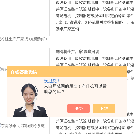
该设备用于吸收对拖电机、控制器运转测试中
并保证在整个试验 过程中，设备出口的冷却
满足电机、控制器连续测试时恒定的冷却 条件要
3 出（3 路温度、3 路流量独立控制回路）
勤卓厂家直销
制冷机生产厂家 温度可调
该设备用于吸收对拖电机、控制器运转测试中
并保证在整个试验 过程中，设备出口的冷却
满足电机、控制器连续测试时恒定的冷却 条件要
3 出（3 路温度、3 路流量独立控制回路）。
欢迎您！
可调
来自局域网的朋友！有什么可以帮
助您的吗？
东莞勤卓 可移动液冷系统
该设备用于吸收对拖电机、控制器运转测试中
并保证在整个试验 过程中，设备出口的冷却
满足电机、控制器连续测试时恒定的冷却 条件要