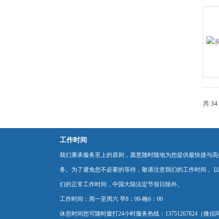
共 3
工作时间
我们秉承服务至上的原则，愿意随时随地为您提供最快捷与高
务。为了避免您不必要的等待，敬请注意我们的工作时间 。
们的正常工作时间，中国大陆法定节假日除外。
工作时间：周一至周六 早8：00-晚6：00
休息时间您可随时拨打24小时服务热线：13751267824（微信