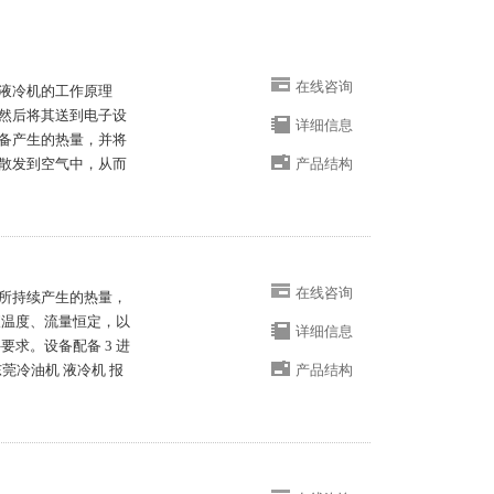
在线咨询
液冷机的工作原理
然后将其送到电子设
详细信息
备产生的热量，并将
散发到空气中，从而
产品结构
在线咨询
所持续产生的热量，
液温度、流量恒定，以
详细信息
求。设备配备 3 进
东莞冷油机 液冷机 报
产品结构