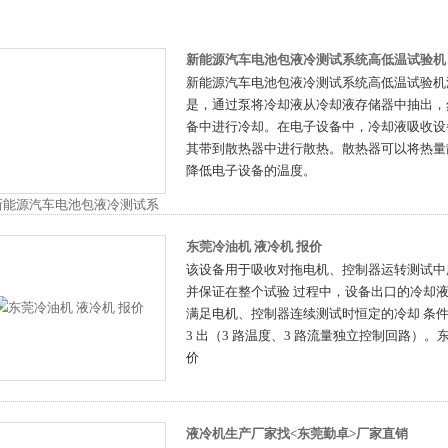
新能源汽车电池包液冷测试系统高低温试验机
新能源汽车电池包液冷测试系统高低温试验机
是，通过泵将冷却液从冷却液存储器中抽出，
备中进行冷却。在电子设备中，冷却液吸收设
其带到散热器中进行散热。散热器可以将热量
降低电子设备的温度。
东莞冷油机 液冷机 报价
该设备用于吸收对拖电机、控制器运转测试中
并保证在整个试验 过程中，设备出口的冷却
满足电机、控制器连续测试时恒定的冷却 条件要
3 出（3 路温度、3 路流量独立控制回路）。
价
液冷机生产厂家找<东莞勤卓>厂家直销