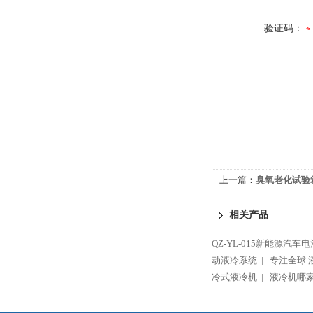
验证码：
上一篇：
臭氧老化试验
产
相关产品
QZ-YL-015新能源汽
动液冷系统 |
专注全球 
冷式液冷机 |
液冷机哪家