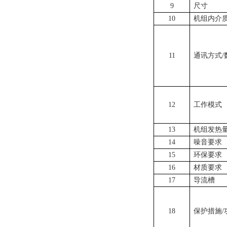
9
尺寸
10
机组内介
11
通讯方式/
12
工作模式
13
机组发热
14
噪音要求
15
环保要求
16
材质要求
17
导流槽
18
保护措施/