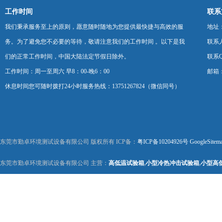
工作时间
联系
我们秉承服务至上的原则，愿意随时随地为您提供最快捷与高效的服
地址
务。为了避免您不必要的等待，敬请注意我们的工作时间 。以下是我
联系
们的正常工作时间，中国大陆法定节假日除外。
联系Q
工作时间：周一至周六 早8：00-晚6：00
邮箱：k
休息时间您可随时拨打24小时服务热线：13751267824（微信同号）
东莞市勤卓环境测试设备有限公司 版权所有 ICP备：
粤ICP备10204926号
GoogleSitem
东莞市勤卓环境测试设备有限公司 主营：
高低温试验箱
,
小型冷热冲击试验箱
,
小型高