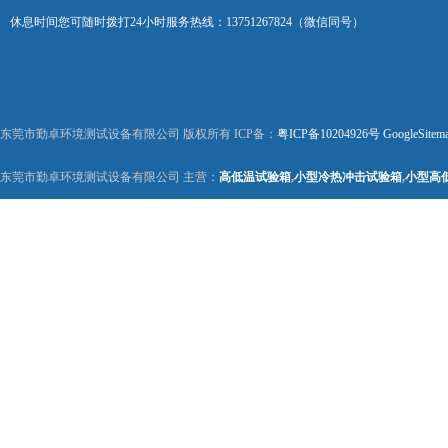
休息时间您可随时拨打24小时服务热线：13751267824（微信同号）
东莞市勤卓环境测试设备有限公司 版权所有 ICP备：
粤ICP备10204926号
GoogleSitem
东莞市勤卓环境测试设备有限公司 主营：
高低温试验箱
,
小型冷热冲击试验箱
,
小型高