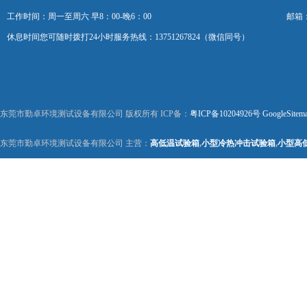
工作时间：周一至周六 早8：00-晚6：00
邮箱：k
休息时间您可随时拨打24小时服务热线：13751267824（微信同号）
东莞市勤卓环境测试设备有限公司 版权所有 ICP备：
粤ICP备10204926号
GoogleSitem
东莞市勤卓环境测试设备有限公司 主营：
高低温试验箱
,
小型冷热冲击试验箱
,
小型高