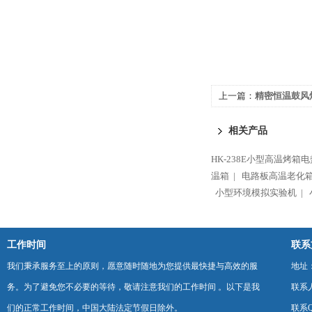
上一篇：
精密恒温鼓风
相关产品
HK-238E小型高温烤箱
温箱 |
电路板高温老化箱
小型环境模拟实验机 |
工作时间
联系
我们秉承服务至上的原则，愿意随时随地为您提供最快捷与高效的服
地址
务。为了避免您不必要的等待，敬请注意我们的工作时间 。以下是我
联系
们的正常工作时间，中国大陆法定节假日除外。
联系Q