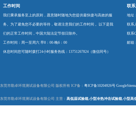
工作时间
联系
我们秉承服务至上的原则，愿意随时随地为您提供最快捷与高效的服
地址
务。为了避免您不必要的等待，敬请注意我们的工作时间 。以下是我
联系
们的正常工作时间，中国大陆法定节假日除外。
联系Q
工作时间：周一至周六 早8：00-晚6：00
邮箱：k
休息时间您可随时拨打24小时服务热线：13751267824（微信同号）
东莞市勤卓环境测试设备有限公司 版权所有 ICP备：
粤ICP备10204926号
GoogleSitem
东莞市勤卓环境测试设备有限公司 主营：
高低温试验箱
,
小型冷热冲击试验箱
,
小型高