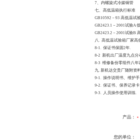
7、内螺旋式冷媒铜管
七、高低温箱执行标准
GB10592－93 高低温
GB2423.1－2001试验
GB2423.2－2001试验
八. 高低温试验箱厂家
8-1. 保证书保固2年.
8-2 新机出厂温度九点分
8-3 维修备份零组件八年
九. 新机达交贵厂随附资
9-1. 操作说明书、维护手
9-2. 保证书、保养记录卡
9-3. 人员操作使用训练.
产品：
您的单位：