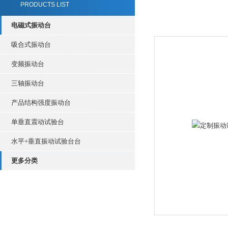
PRODUCTS LIST
电磁式振动台
吸合式振动台
变频振动台
三轴振动台
产品结构强度振动台
单垂直震动试验台
水平+垂直振动试验台台
更多分类