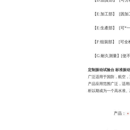
【D:品質部】 [可分
【E:加工部】 [因加工[
【E:生產部】 [可*
【F:组裝部】 [可全
【G:耐久測量】[
定制振动试验台 标准振
广泛适用于国防，航空，
产品应用范围广泛，适用
析以期成为一个高水准、
产品：