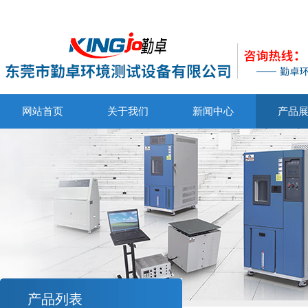
网站首页
关于我们
新闻中心
产品
产品列表