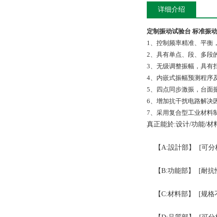
详细介绍
定制振动试验台 标准振
1、控制频率精准、平衡
2、具有单点、段、多段
3、无级调整振幅，具有
4、内嵌式振幅预测程序
5、四点同步激振，台面
6、增加抗干扰电路解决
7、采用复合型工业材料
真正能於:设计/功能/材
【A:設計部】 [可分
【B:功能部】 [耐抗性
【C:材料部】 [规格不