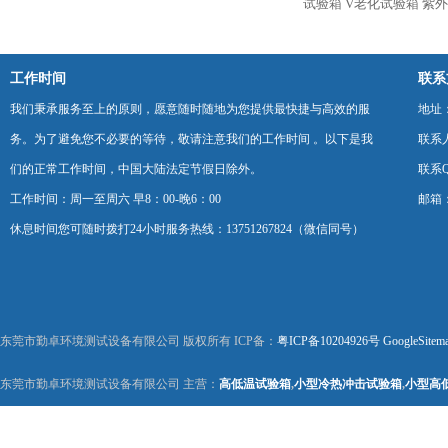
试验箱 V老化试验箱 紫
工作时间
联系
我们秉承服务至上的原则，愿意随时随地为您提供最快捷与高效的服
地址
务。为了避免您不必要的等待，敬请注意我们的工作时间 。以下是我
联系
们的正常工作时间，中国大陆法定节假日除外。
联系Q
工作时间：周一至周六 早8：00-晚6：00
邮箱：k
休息时间您可随时拨打24小时服务热线：13751267824（微信同号）
东莞市勤卓环境测试设备有限公司 版权所有 ICP备：
粤ICP备10204926号
GoogleSitem
东莞市勤卓环境测试设备有限公司 主营：
高低温试验箱
,
小型冷热冲击试验箱
,
小型高