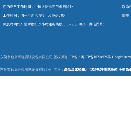
们的正常工作时间，中国大陆法定节假日除外。
联系Q
工作时间：周一至周六 早8：00-晚6：00
邮箱：k
休息时间您可随时拨打24小时服务热线：13751267824（微信同号）
东莞市勤卓环境测试设备有限公司 版权所有 ICP备：
粤ICP备10204926号
GoogleSitem
东莞市勤卓环境测试设备有限公司 主营：
高低温试验箱
,
小型冷热冲击试验箱
,
小型高