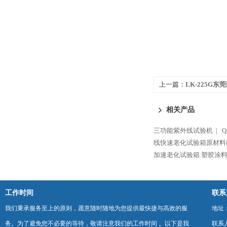
上一篇：
LK-225G
测试试验箱
相关产品
三功能紫外线试验机 |
线快速老化试验箱原材料
加速老化试验箱 塑胶涂料
工作时间
联系
我们秉承服务至上的原则，愿意随时随地为您提供最快捷与高效的服
地址
务。为了避免您不必要的等待，敬请注意我们的工作时间 。以下是我
联系