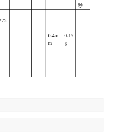
秒
*75
0-4m
0-15
m
g