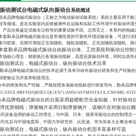
振动测试台电磁式纵向振动台
系统概述
勤卓品牌电磁式振动台（又称之为电动振动试验系统）系统主要应用于航
校等领域。是在实验室内反映被测件在运输和实际工作环境中对振动环境
、产品合格鉴定试验全过程等的重要试验手段。总而言之，本系列的电磁
本套勤卓品牌电磁式振动台是常规性质的可靠性环境试验设备，可进行试
索与驻留。后期可增加正弦加随机、随机加随机、正弦加随机加随机、路
本套勤卓品牌电磁式振动台由
振动台体、工控系统和振动台控制
市场核心理念：精密执行各项振动指标，高度还原振动环境，同时以高性
振动测试台，电磁式振动台，纵向振动台技术沿革
勤卓品牌电磁式振动台的技术起源于具有30余年振动台研发和生产经验的
精密验证为开发和制造理念。
30余年的研发和生产经验，严格按照各项振动指标进行研发导向，勤卓品牌
EC/SJ/UL/MH/YD/QB/IEC/QC/EN71/ANSI/ASTM/ISTA/UL/CNS/MIL
勤卓品牌电磁式振动台的台面采用超硬航空合金铝板，针对振动
湾优质铜线；弹簧钢片采用日制弹簧钢片，该钢片在对振动台频
我司设备选用的振动工控理念，与中国、日本、德系等振动台的控制理念
我司先后与中国地震局，中国力学研究所、比亚迪、华为等各大企事业单
振动测试台，电磁式振动台，纵向振动台机型丰富多样可选