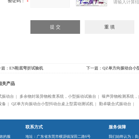
验证码：
请输入计算结
一篇：
EN鞋底弯折试验机
下一篇：
QZ单方向振动台小
测试机
相关产品
式振动台 |
多余物封装异物检查系统，小型振动试验台 |
噪声异物检测系统，
设备 |
QZ单方向振动台小型抖动台桌上型震动测试机 |
勤卓吸合式振动台 |
联系方式
服务保障
效的服
地址：广东省东莞市横沥镇深田二路6号
我们始终认为：良