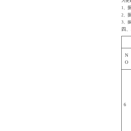
为更
1、
振
2、
3、振动
四、
N
O
6