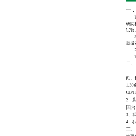
一．
研院
试验
振搜
二、
刻、
1.
GB/I
2、
国台
3、
4、
三、