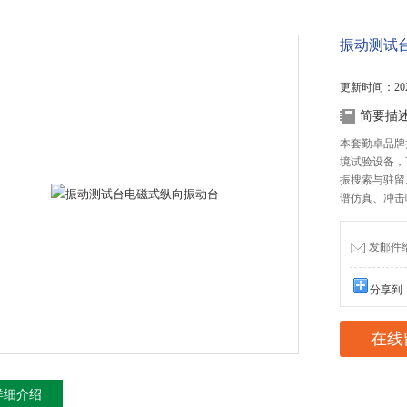
振动测试
更新时间：2026
简要描
本套勤卓品牌
境试验设备，
振搜索与驻留
谱仿真、冲击
发邮件给我
分享到
在线
详细介绍