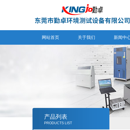
网站首页
关于我们
新闻中
产品列表
PRODUCTS LIST