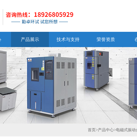
心
产品展示
技术与支持
荣誉资质
首页
>
产品中心
>
电磁式振动