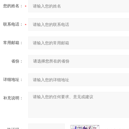
您的姓名：
联系电话：
常用邮箱：
省份：
详细地址：
补充说明：