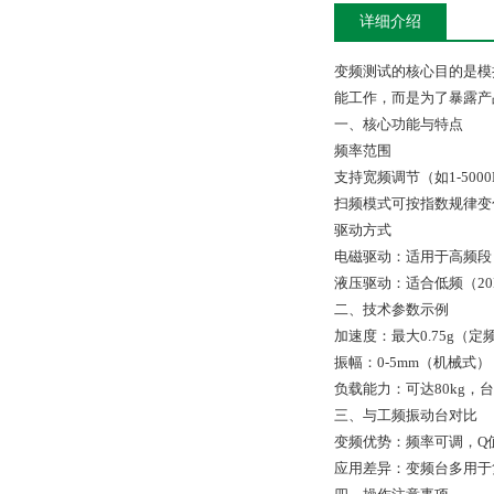
详细介绍
变频测试的核心目的是模
能工作，而是为了暴露产
一、核心功能与特点‌
‌频率范围‌
支持宽频调节（如1-50
扫频模式可按指数规律变化
‌驱动方式‌
电磁驱动：适用于高频段（
液压驱动：适合低频（2
‌二、技术参数示例‌
‌加速度‌：最大0.75g（定频
‌振幅‌：0-5mm（机械式）
‌负载能力‌：可达80kg，
‌三、与工频振动台对比‌
‌变频优势‌：频率可调，
‌应用差异‌：变频台多用