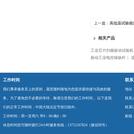
上一篇：
高低温试验箱
相关产品
工业芯片扫频振动试验机
振动工业电控操纵杆 |
工作时间
联系
我们秉承服务至上的原则，愿意随时随地为您提供最快捷与高效的服
地址
务。为了避免您不必要的等待，敬请注意我们的工作时间 。以下是我
联系
们的正常工作时间，中国大陆法定节假日除外。
联系Q
工作时间：周一至周六 早8：00-晚6：00
邮箱：k
休息时间您可随时拨打24小时服务热线：13751267824（微信同号）