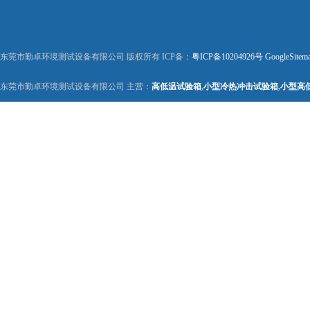
东莞市勤卓环境测试设备有限公司 版权所有 ICP备：
粤ICP备10204926号
GoogleSitem
东莞市勤卓环境测试设备有限公司 主营：
高低温试验箱
,
小型冷热冲击试验箱
,
小型高