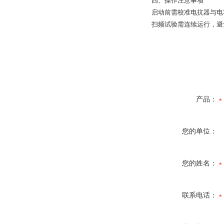
‌四、操作注意事项‌
启动前需校准电抗器与电
扫频试验需连续运行，避
产品：
您的单位：
您的姓名：
联系电话：