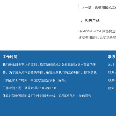
上一篇：
跌落测试机工
相关产品
QZ-KSWB-225L冷热
速温变测试机 温变试验箱
工作时间
联系
我们秉承服务至上的原则，愿意随时随地为您提供最快捷与高效的服
地址
务。为了避免您不必要的等待，敬请注意我们的工作时间 。以下是我
联系
们的正常工作时间，中国大陆法定节假日除外。
联系Q
工作时间：周一至周六 早8：00-晚6：00
邮箱：k
休息时间您可随时拨打24小时服务热线：13751267824（微信同号）