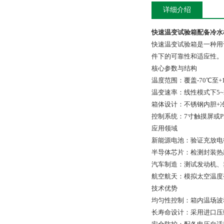
详细介绍
快速温变试验箱配备冷水
快速温变试验箱是一种用
件下的可靠性和适应性‌。
核心参数与结构
‌温度范围‌：覆盖-70℃至+
温变速率‌：线性模式下5~
箱体设计‌：不锈钢内胆
控制系统‌：7寸触摸屏或
应用领域
‌新能源电池‌：验证充放
半导体芯片‌：检测封装热
汽车制造‌：测试发动机、
航空航天‌：模拟太空温度
技术优势
‌均匀性控制‌：箱内温场波动≤
长寿命设计‌：采用进口压