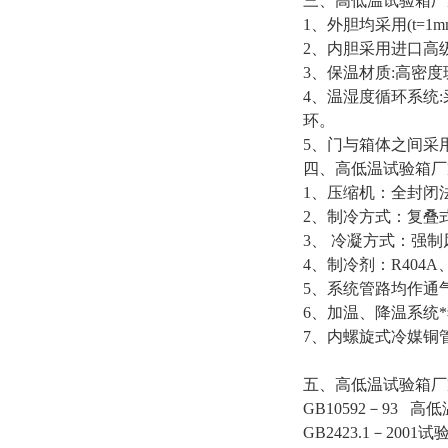
三、高低温试验箱厂
1、外胆均采用(t=
2、内胆采用进口高级不
3、保温材质:高密度
4、温湿度循环系统
环。
5、门与箱体之间采
四、高低温试验箱厂
1、压缩机：全封闭法国
2、制冷方式：复叠
3、 冷凝方式：强
4、制冷剂：R404A、
5、系统管路均作通气
6、加温、降温系统
7、内螺旋式冷媒铜
五、高低温试验箱厂
GB10592－93 
GB2423.1－200