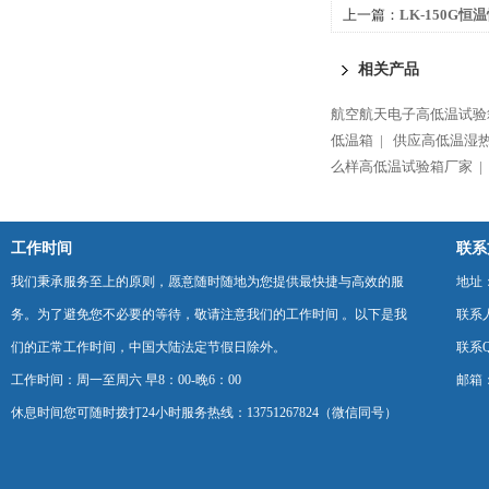
上一篇：
LK-150G
厂家
相关产品
航空航天电子高低温试验
低温箱 |
供应高低温湿热
么样高低温试验箱厂家 |
工作时间
联系
我们秉承服务至上的原则，愿意随时随地为您提供最快捷与高效的服
地址
务。为了避免您不必要的等待，敬请注意我们的工作时间 。以下是我
联系
们的正常工作时间，中国大陆法定节假日除外。
联系Q
工作时间：周一至周六 早8：00-晚6：00
邮箱：k
休息时间您可随时拨打24小时服务热线：13751267824（微信同号）