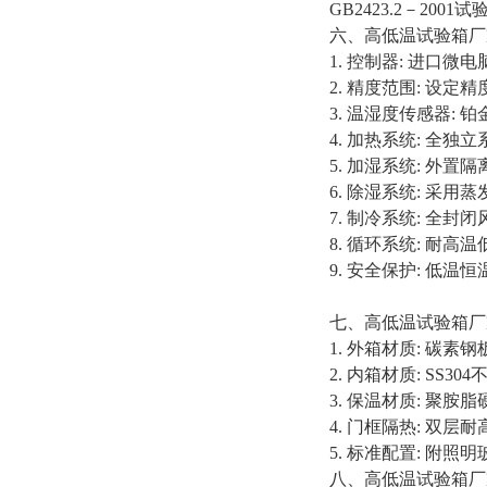
GB2423.2－200
六、高低温试验箱厂
1. 控制器: 进口
2. 精度范围: 设定精度:
3. 温湿度传感器: 铂金
4. 加热系统: 全
5. 加湿系统: 外
6. 除湿系统: 采
7. 制冷系统: 全封
8. 循环系统: 耐
9. 安全保护: 
七、高低温试验箱厂
1. 外箱材质: 碳
2. 内箱材质: SS3
3. 保温材质: 聚
4. 门框隔热: 双
5. 标准配置: 附照
八、高低温试验箱厂