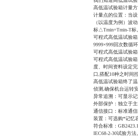
我们知道高低温试验
高低温试验箱计量方
计量点的位置：当设备
（以温度为例）波动度：△tf
标△Tmin=Tmin-T
可程式高低温试验箱系
9999×999回次
可程式高低温试验箱
可程式高低温试验箱
度、时间资料设定完
口,搭配10种之时间
高低温试验箱终了温
侦测,确保机台运转
异常追溯：可显示记
外部保护：独立于主
通信接口：标准通信
装置：可选购*记忆
符合标准：GB2423.
IEC68-2-30试验方