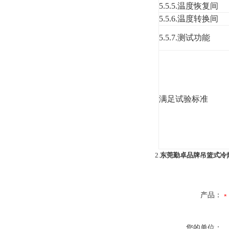
5
.
5
.
5
.
温度恢复间
5
.
5
.
6
.温度转换间
5.5.
7
.
测试功能
满足试验标准
2.
东莞勤卓品牌吊篮式冷
产品：
您的单位：