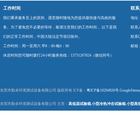
工作时间
联系
我们秉承服务至上的原则，愿意随时随地为您提供最快捷与高效的服
地址
务。为了避免您不必要的等待，敬请注意我们的工作时间 。以下是我
联系
们的正常工作时间，中国大陆法定节假日除外。
联系Q
工作时间：周一至周六 早8：00-晚6：00
邮箱：k
休息时间您可随时拨打24小时服务热线：13751267824（微信同号）
东莞市勤卓环境测试设备有限公司 版权所有 ICP备：
粤ICP备10204926号
GoogleSitem
东莞市勤卓环境测试设备有限公司 主营：
高低温试验箱
,
小型冷热冲击试验箱
,
小型高