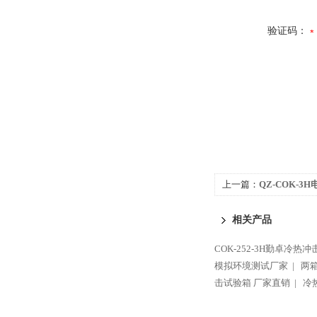
验证码：
上一篇：
QZ-COK-
温老化试验箱
相关产品
COK-252-3H勤卓冷热
模拟环境测试厂家 |
两
击试验箱 厂家直销 |
冷