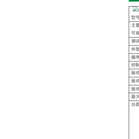
型
主
可
测
外
频
控
振
振
振
最
台