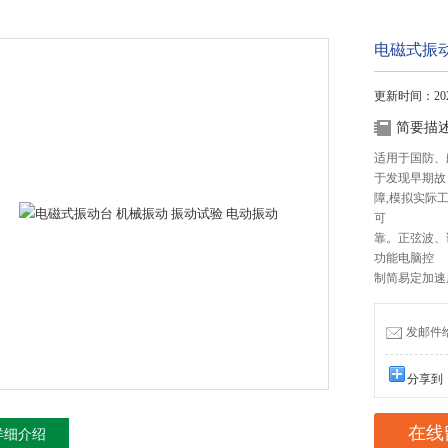
电磁式振动
更新时间：2026
简要描
适用于国防、
于发现早期故
障,模拟实际
可
靠。正弦波、
功能电脑控
制简易定加速
发邮件给我
分享到
在线
详细介绍