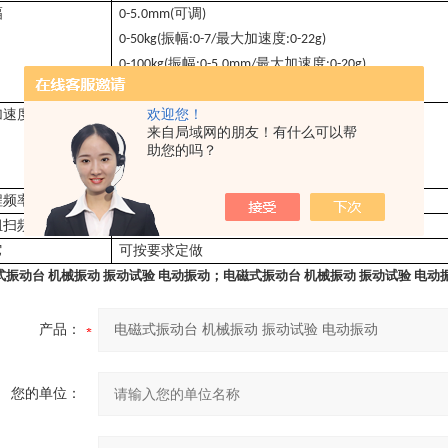
幅
可调
0-5.0mm(
)
振幅
最大加速度
0-50kg(
:0-7/
:0-22g)
振幅
最大加速度
0-100kg(
:0-5.0mm/
:0-20g)
振幅
最大加速度
0-150kg(
:0-4mm
:0-15g)
加速度
欢迎您！
来自局域网的朋友！有什么可以帮
助您的吗？
程频率
组扫频
它
可按要求定做
式振动台 机械振动 振动试验 电动振动
；
电磁式振动台 机械振动 振动试验 电动
产品：
您的单位：