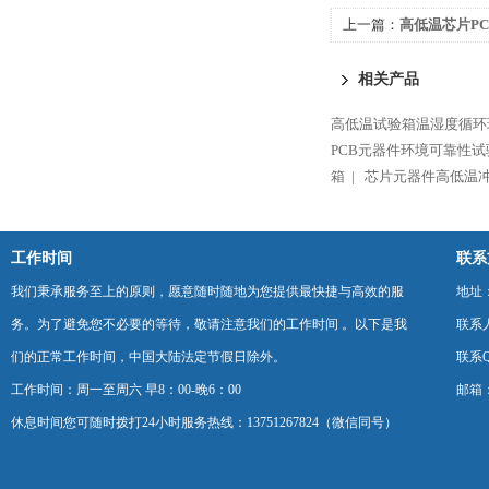
上一篇：
高低温芯片P
箱
相关产品
高低温试验箱温湿度循环
PCB元器件环境可靠性试
箱 |
芯片元器件高低温冲
工作时间
联系
我们秉承服务至上的原则，愿意随时随地为您提供最快捷与高效的服
地址
务。为了避免您不必要的等待，敬请注意我们的工作时间 。以下是我
联系
们的正常工作时间，中国大陆法定节假日除外。
联系Q
工作时间：周一至周六 早8：00-晚6：00
邮箱：k
休息时间您可随时拨打24小时服务热线：13751267824（微信同号）