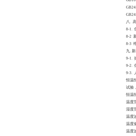
GB2
GB2
八.
8-1
8-2
8-3
九.
9-1
9-2
9-3
恒温
试验
恒温
温度范
湿度范
温度波
温度偏差
温度波