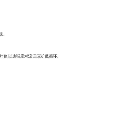
观。
叶轮,以达强度对流 垂直扩散循环。