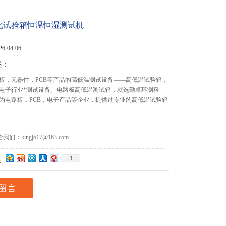
化试验箱恒温恒湿测试机
-04-06
述：
板，元器件，PCB等产品的高低温测试设备——高低温试验箱，
电子行业*测试设备。电路板高低温测试箱，就选勤卓环测科
为电路板，PCB，电子产品等企业，提供过专业的高低温试验箱
们：kingjo17@163.com
1
：
留言