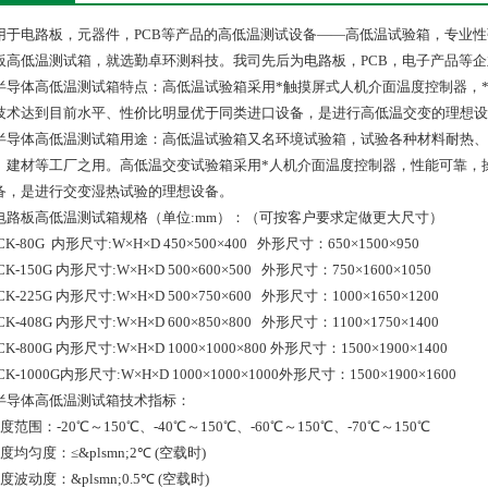
用于电路板，元器件，PCB等产品的高低温测试设备——高低温试验箱，专业性
板高低温测试箱，就选勤卓环测科技。我司先后为电路板，PCB，电子产品等
半导体高低温测试箱特点：高低温试验箱采用*触摸屏式人机介面温度控制器，
技术达到目前水平、性价比明显优于同类进口设备，是进行高低温交变的理想设
半导体高低温测试箱用途：高低温试验箱又名环境试验箱，试验各种材料耐热、
、建材等工厂之用。高低温交变试验箱采用*人机介面温度控制器，性能可靠，
备，是进行交变湿热试验的理想设备。
电路板高低温测试箱规格（单位:mm）：（可按客户要求定做更大尺寸）
CK-80G 内形尺寸:W×H×D 450×500×400 外形尺寸：650×1500×950
K-150G 内形尺寸:W×H×D 500×600×500 外形尺寸：750×1600×1050
K-225G 内形尺寸:W×H×D 500×750×600 外形尺寸：1000×1650×1200
K-408G 内形尺寸:W×H×D 600×850×800 外形尺寸：1100×1750×1400
K-800G 内形尺寸:W×H×D 1000×1000×800 外形尺寸：1500×1900×1400
K-1000G内形尺寸:W×H×D 1000×1000×1000外形尺寸：1500×1900×1600
半导体高低温测试箱技术指标：
度范围：-20℃～150℃、-40℃～150℃、-60℃～150℃、-70℃～150℃
度均匀度：≤&plsmn;2℃ (空载时)
度波动度：&plsmn;0.5℃ (空载时)