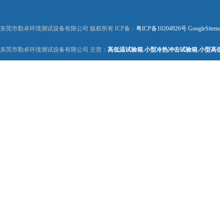
东莞市勤卓环境测试设备有限公司 版权所有 ICP备：
粤ICP备10204926号
GoogleSitem
东莞市勤卓环境测试设备有限公司 主营：
高低温试验箱
,
小型冷热冲击试验箱
,
小型高