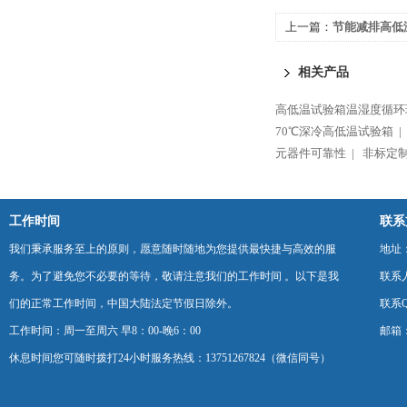
上一篇：
节能减排高低
相关产品
高低温试验箱温湿度循环
70℃深冷高低温试验箱 |
元器件可靠性 |
非标定制
工作时间
联系
我们秉承服务至上的原则，愿意随时随地为您提供最快捷与高效的服
地址
务。为了避免您不必要的等待，敬请注意我们的工作时间 。以下是我
联系
们的正常工作时间，中国大陆法定节假日除外。
联系Q
工作时间：周一至周六 早8：00-晚6：00
邮箱：k
休息时间您可随时拨打24小时服务热线：13751267824（微信同号）