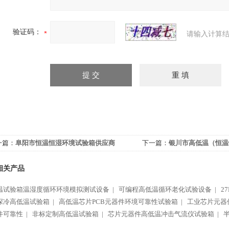
验证码：
请输入计算结
一篇：
阜阳市恒温恒湿环境试验箱供应商
下一篇：
银川市高低温（恒温
商
相关产品
温试验箱温湿度循环环境模拟测试设备 |
可编程高低温循环老化试验设备 |
2
℃深冷高低温试验箱 |
高低温芯片PCB元器件环境可靠性试验箱 |
工业芯片元器
件可靠性 |
非标定制高低温试验箱 |
芯片元器件高低温冲击气流仪试验箱 |