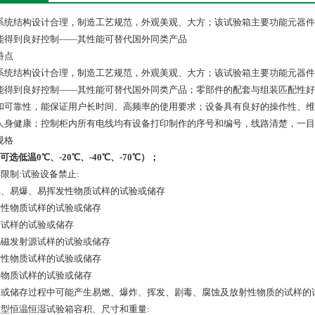
系统结构设计合理，制造工艺规范，外观美观、大方；该试验箱主要功能元器件
能得到良好控制——其性能可替代国外同类产品
特点
系统结构设计合理，制造工艺规范，外观美观、大方；该试验箱主要功能元器件
能得到良好控制——其性能可替代国外同类产品；零部件的配套与组装匹配性好
和可靠性，能保证用户长时间、高频率的使用要求；设备具有良好的操作性、维
人身健康；控制柜内所有电线均有设备打印制作的序号和编号，线路清楚，一目
规格
可选低温0℃、-20℃、-40℃、-70℃）
；
样限制:试验设备禁止:
燃、易爆、易挥发性物质试样的试验或储存
蚀性物质试样的试验或储存
物试样的试验或储存
电磁发射源试样的试验或储存
射性物质试样的试验或储存
毒物质试样的试验或储存
验或储存过程中可能产生易燃、爆炸、挥发、剧毒、腐蚀及放射性物质的试样的
准型恒温恒湿试验箱容积、尺寸和重量: