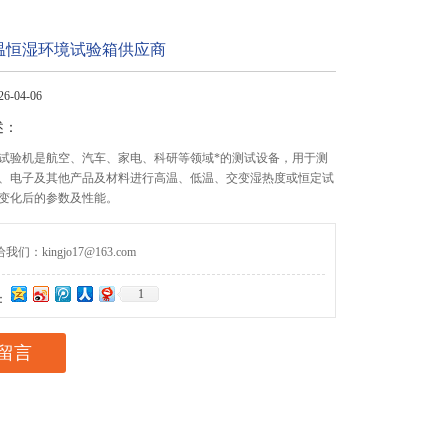
温恒湿环境试验箱供应商
-04-06
述：
试验机是航空、汽车、家电、科研等领域*的测试设备，用于测
、电子及其他产品及材料进行高温、低温、交变湿热度或恒定试
变化后的参数及性能。
们：kingjo17@163.com
1
：
留言