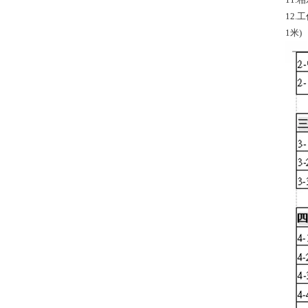
12
1米)