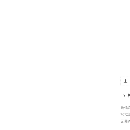
上
高低
70
元器