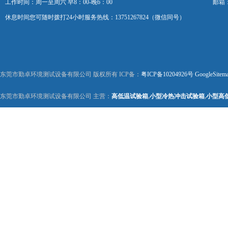
工作时间：周一至周六 早8：00-晚6：00
邮箱：k
休息时间您可随时拨打24小时服务热线：13751267824（微信同号）
东莞市勤卓环境测试设备有限公司 版权所有 ICP备：
粤ICP备10204926号
GoogleSitem
东莞市勤卓环境测试设备有限公司 主营：
高低温试验箱
,
小型冷热冲击试验箱
,
小型高