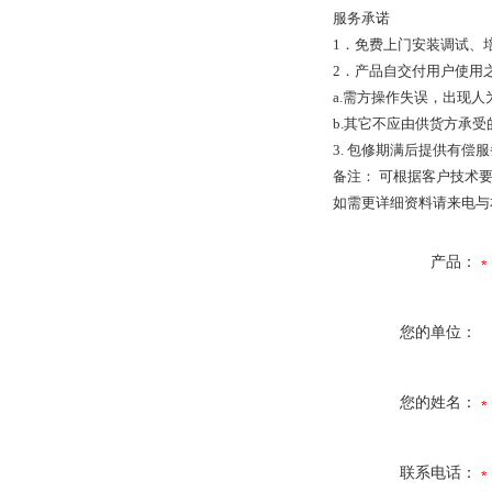
服务承诺
1．免费上门安装调试、
2．产品自交付用户使用
a.需方操作失误，出现
b.其它不应由供货方承受
3. 包修期满后提供有偿
备注： 可根据客户技术
如需更详细资料请来电与
产品：
您的单位：
您的姓名：
联系电话：