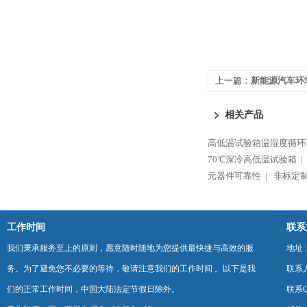
上一篇：
新能源汽车环
箱
相关产品
高低温试验箱温湿度循环
70℃深冷高低温试验箱 |
元器件可靠性 |
非标定制
工作时间
联系
我们秉承服务至上的原则，愿意随时随地为您提供最快捷与高效的服
地址
务。为了避免您不必要的等待，敬请注意我们的工作时间 。以下是我
联系
们的正常工作时间，中国大陆法定节假日除外。
联系Q