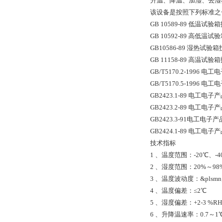
升温、降温、加湿、去湿
该设备是按照下列标准之
GB 10589-89 低温试
GB 10592-89 高低温
GB10586-89 湿热试验
GB 11158-89 高温试
GB/T5170.2-199
GB/T5170.5-199
GB2423.1-89 电工
GB2423.2-89 电工
GB2423.3-91电工电
GB2424.1-89 电
技术指标
1 、温度范围：-20℃、-40
2 、湿度范围：20%～98
3 、温度波动度：&plsmn;
4 、温度偏差：≤2℃
5 、湿度偏差：+2-3 %RH
6 、升降温速率：0.7～1℃