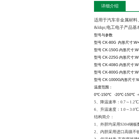
详细介绍
适用于汽车非金属材料
&ldqo;电工电子产
型号与参数
型号 CK-80G 内形尺寸:W×
型号 CK-150G 内形尺寸:W×
型号 CK-225G 内形尺寸:W×
型号 CK-408G 内形尺寸:W×
型号 CK-800G 内形尺寸:W×
型号 CK-1000G内形尺寸:W×
温度范围：
0℃-150℃ -20℃-150℃ -
5、降温速率：0.7～1.2℃/
6、升温速度：1.0～3.0℃/
结构简介：
1、外胆均采用S304
2、内胆采用进口高级不锈钢