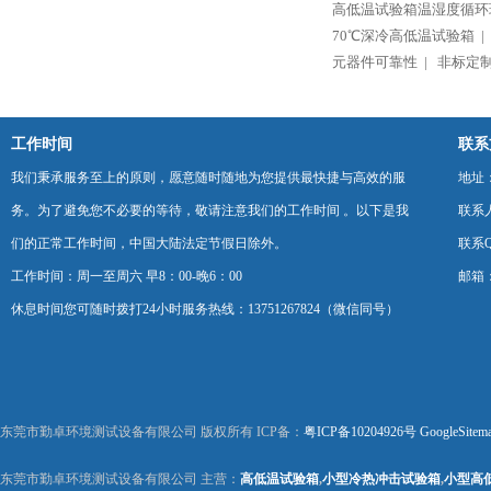
高低温试验箱温湿度循环
70℃深冷高低温试验箱 |
元器件可靠性 |
非标定制
工作时间
联系
我们秉承服务至上的原则，愿意随时随地为您提供最快捷与高效的服
地址
务。为了避免您不必要的等待，敬请注意我们的工作时间 。以下是我
联系
们的正常工作时间，中国大陆法定节假日除外。
联系Q
工作时间：周一至周六 早8：00-晚6：00
邮箱：k
休息时间您可随时拨打24小时服务热线：13751267824（微信同号）
东莞市勤卓环境测试设备有限公司 版权所有 ICP备：
粤ICP备10204926号
GoogleSitem
东莞市勤卓环境测试设备有限公司 主营：
高低温试验箱
,
小型冷热冲击试验箱
,
小型高