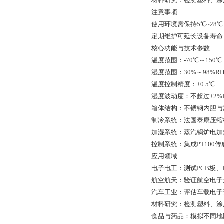
‌材料研究‌：检测塑料、涂
注意事项
使用环境需保持5℃~28
定期维护可延长设备寿命
核心功能与技术参数
‌温度范围‌：-70℃～150℃
‌湿度范围‌：30%～98%R
‌温度控制精度‌：±0.5℃
‌湿度波动度‌：不超过±2%
‌箱体结构‌：不锈钢内胆
‌制冷系统‌：法国泰康压缩
‌加湿系统‌：蒸汽锅炉电
‌控制系统‌：集成PT1
应用领域
‌电子电工‌：测试PCB
‌航空航天‌：验证航空电子
‌汽车工业‌：评估车载电
‌材料研究‌：检测塑料、
‌食品与药品‌：模拟不