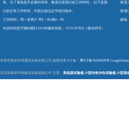
务。为了避免您不必要的等待，敬请注意我们的工作时间 。以下是我
联系
们的正常工作时间，中国大陆法定节假日除外。
联系Q
工作时间：周一至周六 早8：00-晚6：00
邮箱：k
休息时间您可随时拨打24小时服务热线：13751267824（微信同号）
东莞市勤卓环境测试设备有限公司 版权所有 ICP备：
粤ICP备10204926号
GoogleSitem
东莞市勤卓环境测试设备有限公司 主营：
高低温试验箱
,
小型冷热冲击试验箱
,
小型高