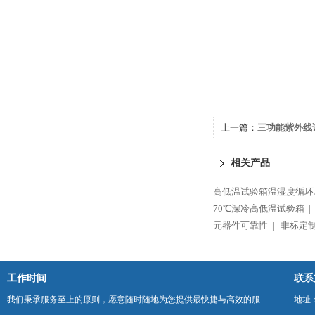
上一篇：
三功能紫外线
相关产品
高低温试验箱温湿度循环
70℃深冷高低温试验箱 |
元器件可靠性 |
非标定制
工作时间
联系
我们秉承服务至上的原则，愿意随时随地为您提供最快捷与高效的服
地址