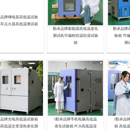
卓品牌继电器高低温试验
汽车点火器高低温测试箱
勤卓品牌新能源高低温老化
勤卓品牌
测试机可编程恒温恒湿试验
验箱 可
箱
测
卓品牌光电高低温试验箱
l勤卓品牌手机电脑高低温
l勤卓品
D高低温交变湿热老化测
老化试验箱 PCB高低温湿
箱 高低