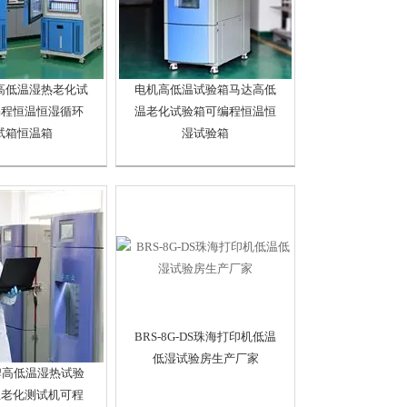
高低温湿热老化试
电机高低温试验箱马达高低
编程恒温恒湿循环
温老化试验箱可编程恒温恒
试箱恒温箱
湿试验箱
BRS-8G-DS珠海打印机低温
低湿试验房生产厂家
牌高低温湿热试验
温老化测试机可程