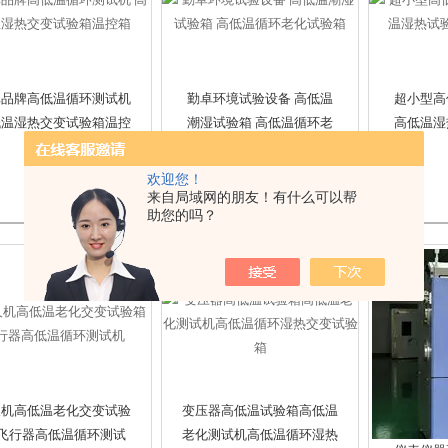
卓品牌高低温循环测试机
勤卓环境试验设备 高低温
超小型高
低温湿热交变试验箱温控
潮湿试验箱 高低温循环老
高低温湿
箱
化试验箱
欢迎您！
来自局域网的朋友！有什么可以帮
助您的吗？
人机高低温老化交变试验
变压器高低温试验箱高低温
 飞行器高低温循环测试
老化测试机高低温循环湿热