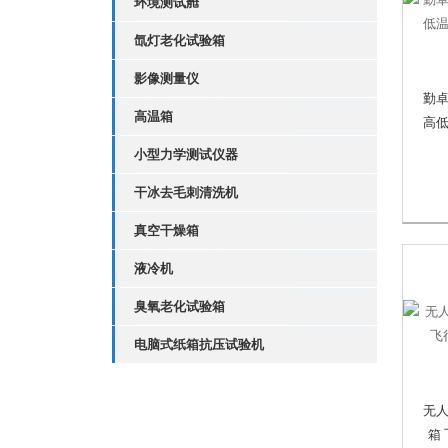
环境测试舱
氙灯老化试验箱
影像测量仪
勤
高温箱
高
小型力学测试仪器
干冰去毛刺清洗机
真空干燥箱
液冷机
臭氧老化试验箱
电脑式纸箱抗压试验机
无
箱