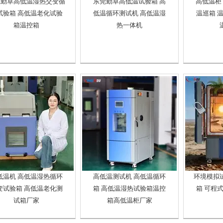
莞勤卓高低温湿热交变循
东莞勤卓高低温试验箱 高
高低温柜
试验箱 高低温老化试验
低温循环测试机 高低温湿
温巡箱 
箱温控箱
热一体机
低温机 高低温湿热循环
高低温测试机 高低温循环
环境模拟
变试验箱 高低温老化测
箱 高低温湿热试验箱温控
箱 可程
试箱厂家
箱高低温柜厂家