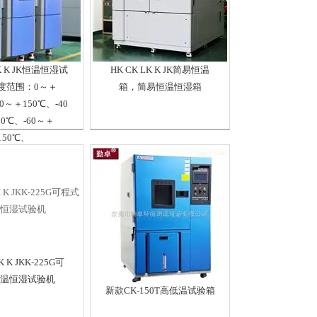
LK K JK恒温恒湿试
HK CK LK K JK简易恒温
度范围：0～＋
箱，简易恒温恒湿箱
20～＋150℃、-40
0℃、-60～＋
150℃、
K K JKK-225G可
温恒湿试验机
新款CK-150T高低温试验箱