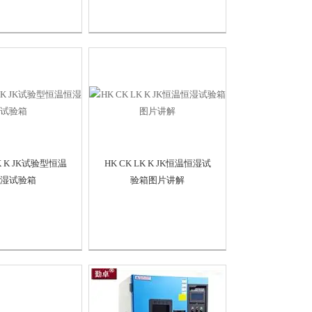
LK K JK试验型恒温
HK CK LK K JK恒温恒湿试
湿试验箱
验箱图片讲解