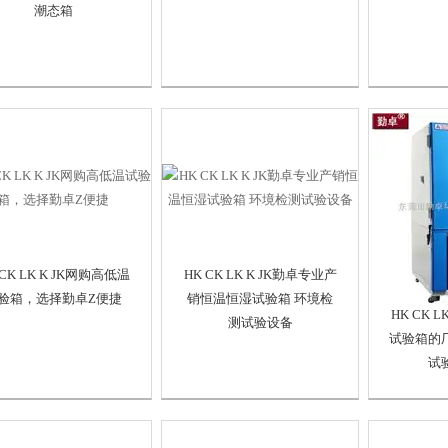
潮态箱
 CK LK K JK网购高低温
HK CK LK K JK勤卓专业产
验箱，选择勤卓Z便捷
销恒温恒湿试验箱 环境检
HK CK 
测试验设备
试验箱的
试