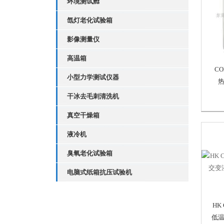
环境测试舱
氙灯老化试验箱
影像测量仪
高温箱
C
小型力学测试仪器
干冰去毛刺清洗机
真空干燥箱
液冷机
臭氧老化试验箱
电脑式纸箱抗压试验机
HK
低