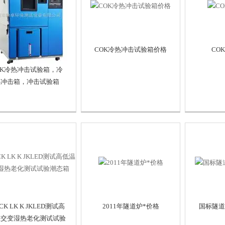
COK冷热冲击试验箱价格
CO
OK冷热冲击试验箱，冷
热冲击箱，冲击试验箱
 CK LK K JKLED测试高
2011年隧道炉*价格
国标隧道
温交变湿热老化测试试验