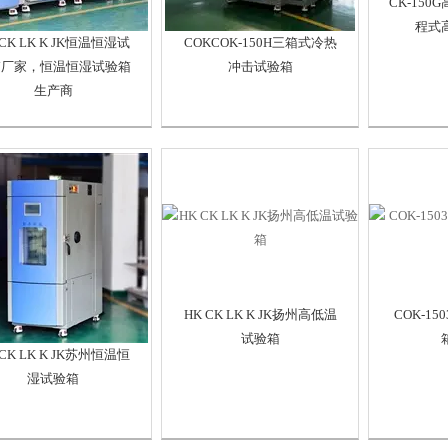
CK-15
程式
 CK LK K JK恒温恒湿试
COKCOK-150H三箱式冷热
箱厂家，恒温恒湿试验箱
冲击试验箱
生产商
HK CK LK K JK扬州高低温
COK-1
试验箱
 CK LK K JK苏州恒温恒
湿试验箱