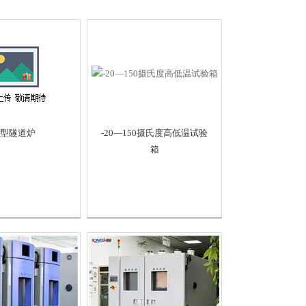
型隧道炉
-20—150摄氏度高低温试验
箱