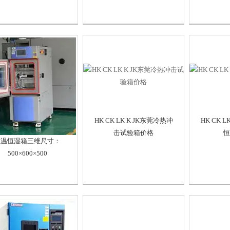
HK CK LK K JK东莞冷热冲
HK CK 
击试验箱价格
恒
恒温恒湿箱三维尺寸：
500×600×500