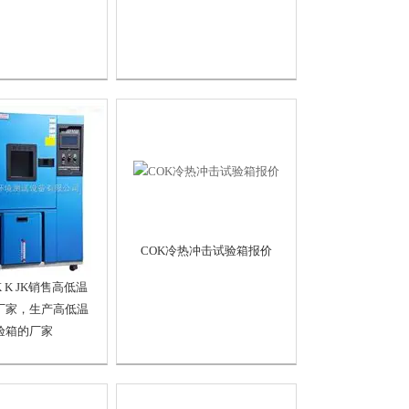
COK冷热冲击试验箱报价
LK K JK销售高低温
厂家，生产高低温
验箱的厂家