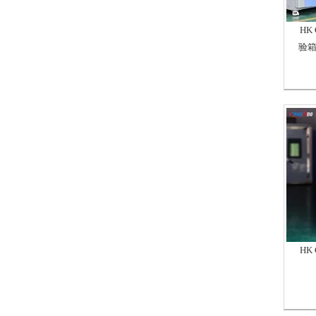
HK
验
HK