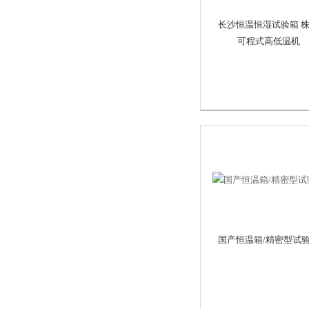
长沙恒温恒湿试验箱 
可程式高低温机
国产恒温箱/精密型试