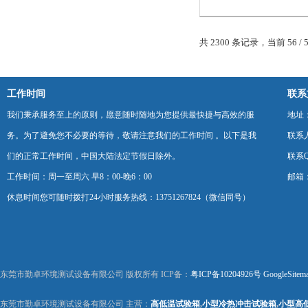
共 2300 条记录，当前 56 / 
工作时间
联系
我们秉承服务至上的原则，愿意随时随地为您提供最快捷与高效的服
地址
务。为了避免您不必要的等待，敬请注意我们的工作时间 。以下是我
联系
们的正常工作时间，中国大陆法定节假日除外。
联系Q
工作时间：周一至周六 早8：00-晚6：00
邮箱：k
休息时间您可随时拨打24小时服务热线：13751267824（微信同号）
东莞市勤卓环境测试设备有限公司 版权所有 ICP备：
粤ICP备10204926号
GoogleSitem
东莞市勤卓环境测试设备有限公司 主营：
高低温试验箱
,
小型冷热冲击试验箱
,
小型高