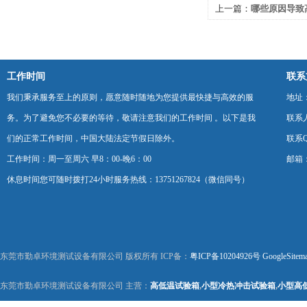
上一篇：
哪些原因导致
不均匀呢
工作时间
联系
我们秉承服务至上的原则，愿意随时随地为您提供最快捷与高效的服
地址
务。为了避免您不必要的等待，敬请注意我们的工作时间 。以下是我
联系
们的正常工作时间，中国大陆法定节假日除外。
联系Q
工作时间：周一至周六 早8：00-晚6：00
邮箱：k
休息时间您可随时拨打24小时服务热线：13751267824（微信同号）
东莞市勤卓环境测试设备有限公司 版权所有 ICP备：
粤ICP备10204926号
GoogleSitem
东莞市勤卓环境测试设备有限公司 主营：
高低温试验箱
,
小型冷热冲击试验箱
,
小型高