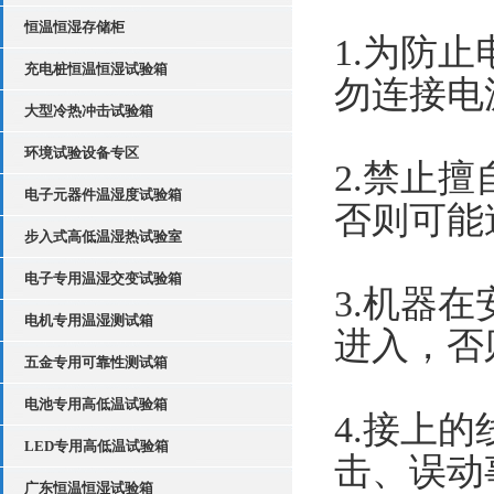
恒温恒湿存储柜
1.为防
充电桩恒温恒湿试验箱
勿连接电
大型冷热冲击试验箱
环境试验设备专区
2.禁止
电子元器件温湿度试验箱
否则可能
步入式高低温湿热试验室
电子专用温湿交变试验箱
3.机器
电机专用温湿测试箱
进入，否
五金专用可靠性测试箱
电池专用高低温试验箱
4.接上
LED专用高低温试验箱
击、误动
广东恒温恒湿试验箱