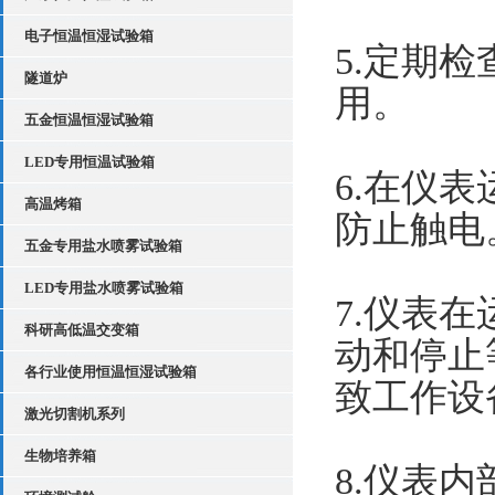
电子恒温恒湿试验箱
5.定期
隧道炉
用。
五金恒温恒湿试验箱
LED专用恒温试验箱
6.在仪
高温烤箱
防止触电
五金专用盐水喷雾试验箱
LED专用盐水喷雾试验箱
7.仪表
科研高低温交变箱
动和停止
各行业使用恒温恒湿试验箱
致工作设
激光切割机系列
生物培养箱
8.仪表