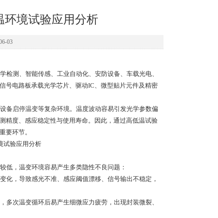
温环境试验应用分析
6-03
学检测、智能传感、工业自动化、安防设备、车载光电、
信号电路板承载光学芯片、驱动IC、微型贴片元件及精密
设备启停温变等复杂环境。温度波动容易引发光学参数偏
检测精度、感应稳定性与使用寿命。因此，通过高低温试验
的重要环节。
较低，温变环境容易产生多类隐性不良问题：
生变化，导致感光不准、感应阈值漂移、信号输出不稳定，
异，多次温变循环后易产生细微应力疲劳，出现封装微裂、