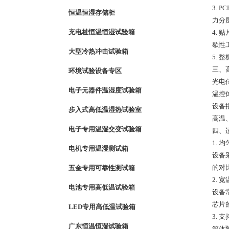
3.
恒温恒湿存储柜
力分
充电桩恒温恒湿试验箱
4.
歇性
大型冷热冲击试验箱
5.
三、
环境试验设备专区
光电
电子元器件温湿度试验箱
温控
设备
步入式高低温湿热试验室
高温
电子专用温湿交变试验箱
四、
1.
电机专用温湿测试箱
设备
的对
五金专用可靠性测试箱
2.
电池专用高低温试验箱
设备
芯片
LED专用高低温试验箱
3.
广东恒温恒湿试验箱
箱体