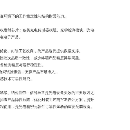
变环境下的工作稳定性与结构耐受能力。
接收发射芯片；各类光电传感器模组、光学检测模块、光电
光电电子产品。
结构优化、封装工艺改良，为产品迭代提供数据支撑。
，管控批次品质一致性，减少终端产品精度异常问题。
设备检测精度与运行稳定性。
具合规试验报告，支撑产品市场准入。
传感技术可靠性研究。
数漂移、结构疲劳、信号异常是光电设备失效的主要原因之
排查产品隐性缺陷，优化封装工艺与PCB设计方案，提升
程使用，是光电精密元器件可靠性试验的重要配套设备。