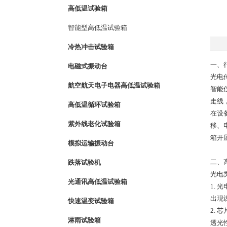
高低温试验箱
智能型高低温试验箱
冷热冲击试验箱
一、
电磁式振动台
光电
航空航天电子电器高低温试验箱
智能
走线
高低温循环试验箱
在设
紫外线老化试验箱
移、
箱开
模拟运输振动台
二、
跌落试验机
光电
光通讯高低温试验箱
1.
出现
快速温变试验箱
2.
淋雨试验箱
透光