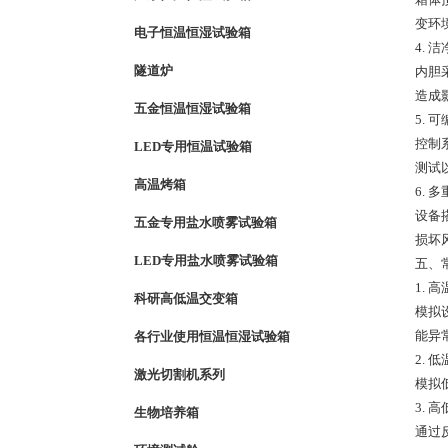
变环
电子恒温恒湿试验箱
4.
隧道炉
内胆
造成
五金恒温恒湿试验箱
5.
控制
LED专用恒温试验箱
测试
高温烤箱
6.
设备
五金专用盐水喷雾试验箱
损坏
LED专用盐水喷雾试验箱
五、
1.
科研高低温交变箱
模拟
能异
各行业使用恒温恒湿试验箱
2.
激光切割机系列
模拟
3. 
生物培养箱
通过