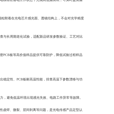
小颗粒附着在光电芯片感光面、透镜结构上，不会对光学精度
查与长周期老化试验，适配新品研发参数验证、工艺对比
密PCB板等高价值样品提供可靠防护，降低试验过程样品
出稳定性、PCB板耐高温性能，排查高温下参数漂移与功
力，避免低温环境出现感光失效、电路工作异常等故障。
隐性虚焊、微裂、层间剥离等问题，是光电传感产品定型认